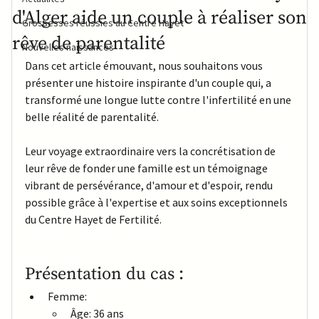
d'Alger aide un couple à réaliser son
Grossesses réussies au Centre Hayet
rêve de parentalité
Nouvelles naissances
Dans cet article émouvant, nous souhaitons vous 
présenter une histoire inspirante d'un couple qui, a 
transformé une longue lutte contre l'infertilité en une 
belle réalité de parentalité.
Leur voyage extraordinaire vers la concrétisation de 
leur rêve de fonder une famille est un témoignage 
vibrant de persévérance, d'amour et d'espoir, rendu 
possible grâce à l'expertise et aux soins exceptionnels 
du Centre Hayet de Fertilité.
Présentation du cas :
Femme: 
Âge: 36 ans