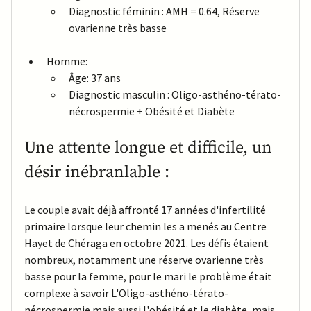
Diagnostic féminin : AMH = 0.64, Réserve 
ovarienne très basse
Homme: 
Âge: 37 ans
Diagnostic masculin : Oligo-asthéno-térato-
nécrospermie + Obésité et Diabète
Une attente longue et difficile, un 
désir inébranlable :
Le couple avait déjà affronté 17 années d'infertilité 
primaire lorsque leur chemin les a menés au Centre 
Hayet de Chéraga en octobre 2021. Les défis étaient 
nombreux, notamment une réserve ovarienne très 
basse pour la femme, pour le mari le problème était 
complexe à savoir L'Oligo-asthéno-térato-
nécrospermie mais aussi l'obésité et le diabète, mais 