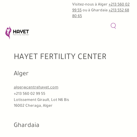
Visitez-nous à Alger
+213 560 02
99 55
ou à Ghardaia
+213 552 68
80 65
HAYET FERTILITY CENTER
Alger
alger@centrehayet.com
+213 560 02 99 55
Lotissement Girault, Lot N6 Bis
16002 Cheraga, Alger
Ghardaia